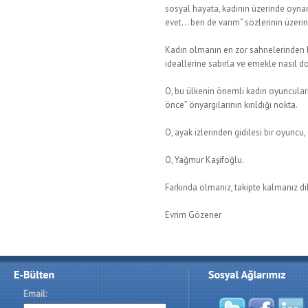
sosyal hayata, kadının üzerinde oynan
evet… ben de varım” sözlerinin üzerin
Kadın olmanın en zor sahnelerinden b
ideallerine sabırla ve emekle nasıl
O, bu ülkenin önemli kadın oyuncuları
önce” önyargılarının kırıldığı nokta.
O, ayak izlerinden gidilesi bir oyuncu, 
O, Yağmur Kaşifoğlu.
Farkında olmanız, takipte kalmanız dil
Evrim Gözener
Email: