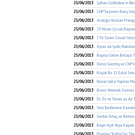
25/06/2013
Şahan Gökbakar'ın Rece
25/06/2013
CHP Seçmeni Barış İsti
25/06/2013
Analığa Vurulan Pranga
25/06/2013
23 Nisan Çocuk Bayram
25/06/2013
7 Yıl Süren Cinsel İsti
25/06/2013
Ayran da İyidir, Rakıdan
25/06/2013
Başına Gelen Belaya T
25/06/2013
Deniz Gezmiş ve CHP'n
25/06/2013
Küçük Bir 11 Eylül Sena
25/06/2013
Kenan Işık'a Yapılan Mu
25/06/2013
Bravo Yetenek Sizsiniz
25/06/2013
Dr. Öz ve Yunan ya da 
25/06/2013
Seni Bedenime Kazıdı
25/06/2013
Serdar Ortaç ve Binler
25/06/2013
Başın Açık Veya Kapalı;
25/06/2013
Popüler "Kültür"ün Tek 