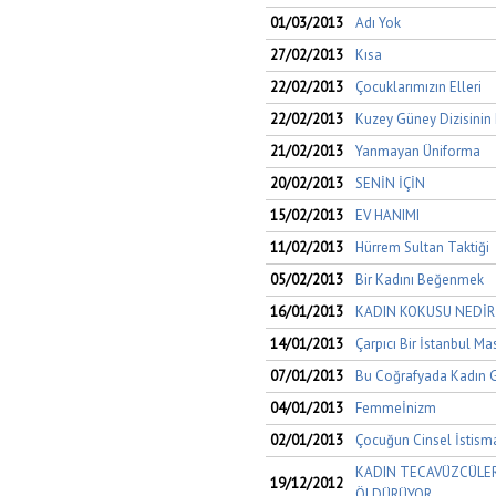
01/03/2013
Adı Yok
27/02/2013
Kısa
22/02/2013
Çocuklarımızın Elleri
22/02/2013
Kuzey Güney Dizisinin K
21/02/2013
Yanmayan Üniforma
20/02/2013
SENİN İÇİN
15/02/2013
EV HANIMI
11/02/2013
Hürrem Sultan Taktiği
05/02/2013
Bir Kadını Beğenmek
16/01/2013
KADIN KOKUSU NEDİR 
14/01/2013
Çarpıcı Bir İstanbul Mas
07/01/2013
Bu Coğrafyada Kadın
04/01/2013
Femmeİnizm
02/01/2013
Çocuğun Cinsel İstism
KADIN TECAVÜZCÜLERE
19/12/2012
ÖLDÜRÜYOR