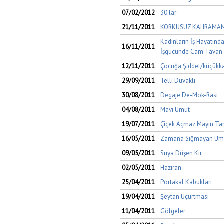
07/02/2012
30'lar
21/11/2011
KORKUSUZ KAHRAMANL
Kadınların İş Hayatında 
16/11/2011
İşgücünde Cam Tavan :
12/11/2011
Çocuğa Şiddet/küçükka
29/09/2011
Telli Duvaklı
30/08/2011
Degaje De-Mok-Rasi
04/08/2011
Mavi Umut
19/07/2011
Çiçek Açmaz Mayın Tar
16/05/2011
Zamana Sığmayan Um
09/05/2011
Suya Düşen Kir
02/05/2011
Haziran
25/04/2011
Portakal Kabukları
19/04/2011
Şeytan Uçurtması
11/04/2011
Gölgeler