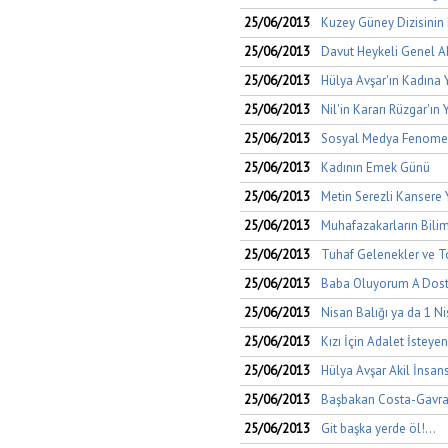
25/06/2013
Kuzey Güney Dizisinin K
25/06/2013
Davut Heykeli Genel Ah
25/06/2013
Hülya Avşar'ın Kadına 
25/06/2013
Nil'in Kararı Rüzgar'ın 
25/06/2013
Sosyal Medya Fenome
25/06/2013
Kadının Emek Günü
25/06/2013
Metin Serezli Kansere 
25/06/2013
Muhafazakarların Bili
25/06/2013
Tuhaf Gelenekler ve T
25/06/2013
Baba Oluyorum A Dostl
25/06/2013
Nisan Balığı ya da 1 N
25/06/2013
Kızı İçin Adalet İsteyen
25/06/2013
Hülya Avşar Akil İnsan
25/06/2013
Başbakan Costa-Gavras
25/06/2013
Git başka yerde öl!...