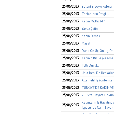
25/06/2013
Bülent Ersoy'u Referan
25/06/2013
Tacizcilerin Ettiği...
25/06/2013
Kadın Mı, Kız Mı?
25/06/2013
Yavuz Çetin
25/06/2013
Kadın Olmak
25/06/2013
Masal
25/06/2013
Daha On Üç, On Üç, O
25/06/2013
Kadının Bir Başka Ama
25/06/2013
Telli Duvaklı
25/06/2013
Unut Beni De Her Yala
25/06/2013
Alternetif İş Yöntemle
25/06/2013
TÜRKİYE’DE KADIN VE
25/06/2013
2013'te 'Hayata Dokun'
Kadınların İş Hayatında 
25/06/2013
İşgücünde Cam Tavan :