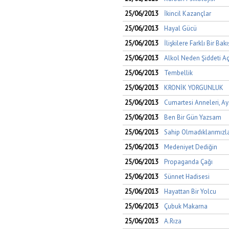
25/06/2013
İkincil Kazançlar
25/06/2013
Hayal Gücü
25/06/2013
İlişkilere Farklı Bir Bakı
25/06/2013
Alkol Neden Şiddeti Açı
25/06/2013
Tembellik
25/06/2013
KRONİK YORGUNLUK
25/06/2013
Cumartesi Anneleri, Ay
25/06/2013
Ben Bir Gün Yazsam
25/06/2013
Sahip Olmadıklarımızl
25/06/2013
Medeniyet Dediğin
25/06/2013
Propaganda Çağı
25/06/2013
Sünnet Hadisesi
25/06/2013
Hayattan Bir Yolcu
25/06/2013
Çubuk Makarna
25/06/2013
A.Rıza