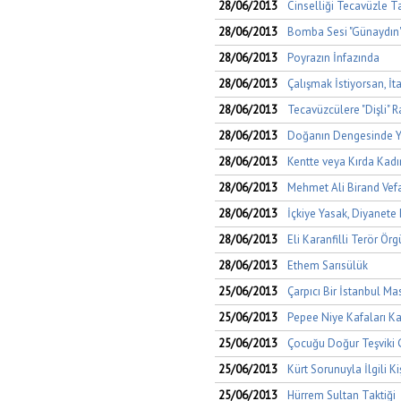
28/06/2013
Cinselliği Tecavüzle 
28/06/2013
Bomba Sesi "Günaydın"
28/06/2013
Poyrazın İnfazında
28/06/2013
Çalışmak İstiyorsan, İt
28/06/2013
Tecavüzcülere "Dişli" Ra
28/06/2013
Doğanın Dengesinde Y
28/06/2013
Kentte veya Kırda Kad
28/06/2013
Mehmet Ali Birand Vefat
28/06/2013
İçkiye Yasak, Diyanete 
28/06/2013
Eli Karanfilli Terör Örg
28/06/2013
Ethem Sarısülük
25/06/2013
Çarpıcı Bir İstanbul Mas
25/06/2013
Pepee Niye Kafaları Ka
25/06/2013
Çocuğu Doğur Teşviki 
25/06/2013
Kürt Sorunuyla İlgili 
25/06/2013
Hürrem Sultan Taktiği