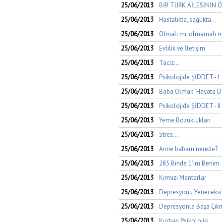
25/06/2013
BİR TÜRK AİLESİNİN 
25/06/2013
Hastalıkta, sağlıkta…
25/06/2013
Olmalı mı, olmamalı m
25/06/2013
Evlilik ve İletişim
25/06/2013
Taciz...
25/06/2013
Psikolojide ŞİDDET - I
25/06/2013
Baba Olmak "Hayata D
25/06/2013
Psikolojide ŞİDDET - II
25/06/2013
Yeme Bozuklukları
25/06/2013
Stres...
25/06/2013
Anne babam nerede?
25/06/2013
285 Binde 1’im Benim
25/06/2013
Kırmızı Mantarlar
25/06/2013
Depresyonu Yeneceksi
25/06/2013
Depresyonla Başa Çıkm
25/06/2013
Kurban Psikolojisi