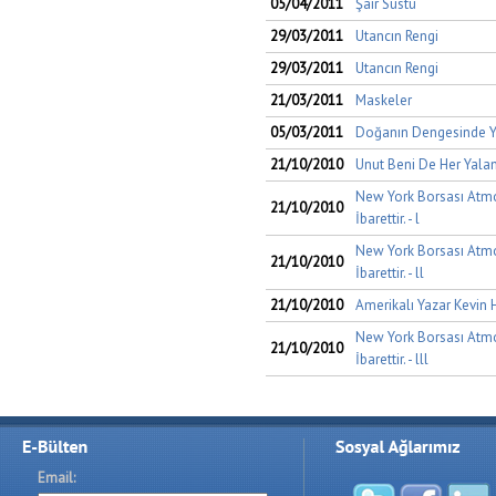
05/04/2011
Şair Sustu
29/03/2011
Utancın Rengi
29/03/2011
Utancın Rengi
21/03/2011
Maskeler
05/03/2011
Doğanın Dengesinde Y
21/10/2010
Unut Beni De Her Yalan
New York Borsası Atmo
21/10/2010
İbarettir. - l
New York Borsası Atmo
21/10/2010
İbarettir. - ll
21/10/2010
Amerikalı Yazar Kevin 
New York Borsası Atmo
21/10/2010
İbarettir. - lll
Email: