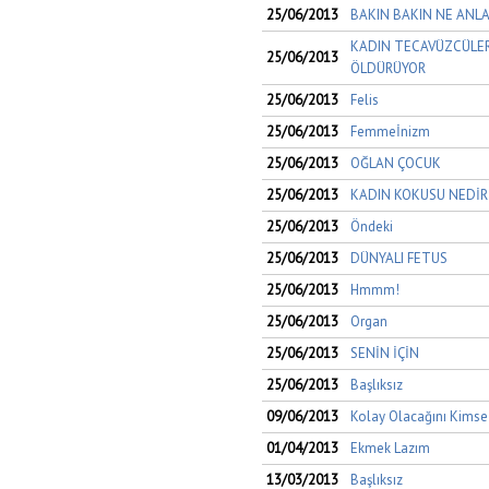
25/06/2013
BAKIN BAKIN NE ANL
KADIN TECAVÜZCÜLERE
25/06/2013
ÖLDÜRÜYOR
25/06/2013
Felis
25/06/2013
Femmeİnizm
25/06/2013
OĞLAN ÇOCUK
25/06/2013
KADIN KOKUSU NEDİR 
25/06/2013
Öndeki
25/06/2013
DÜNYALI FETUS
25/06/2013
Hmmm!
25/06/2013
Organ
25/06/2013
SENİN İÇİN
25/06/2013
Başlıksız
09/06/2013
Kolay Olacağını Kims
01/04/2013
Ekmek Lazım
13/03/2013
Başlıksız