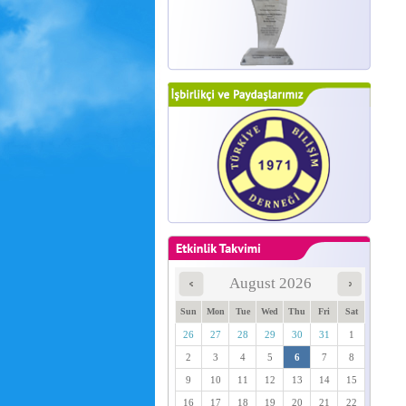
August 2026
Sun
Mon
Tue
Wed
Thu
Fri
Sat
26
27
28
29
30
31
1
2
3
4
5
6
7
8
9
10
11
12
13
14
15
16
17
18
19
20
21
22