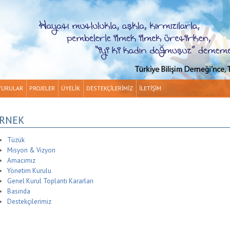
YURULAR
PROJELER
ÜYELİK
DESTEKÇİLERİMİZ
İLETİŞİM
RNEK
Tüzük
Misyon & Vizyon
Amacımız
Yönetim Kurulu
Genel Kurul Toplantı Kararları
Basında
Destekçilerimiz