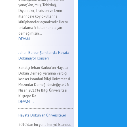
yana; Van, Muş, Tekirdağ,
Diyarbakır, Trabzon ve İzmir
illerindeki köy okullarına
kütüphaneler açmaktadır. Her yıl
ortalama 5 kütüphane açan
derneğimizin...
DEVAMI...
Jehan Barbur Şarkılarıyla Hayata
Dokunuyor Konseri
Sanatçı Jehan Barbur’un Hayata
Dokun Derneği yararına verdiği
konser İstanbul Bilgi Üniversitesi
Mezunlar Derneği desteğiyle 26
Nisan 2013’te Bilgi Üniversitesi
Kuştepe Ka...
DEVAMI...
Hayata Dokun’an Üniversiteler
2010’dan bu yana her yıl İstanbul