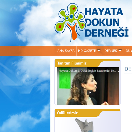
ANA SAYFA
HD GAZETE
DERNEK
DU
DE