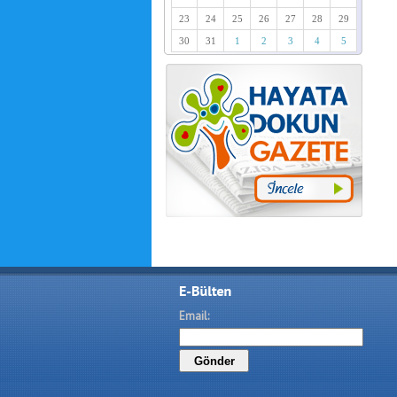
23
24
25
26
27
28
29
30
31
1
2
3
4
5
Email: