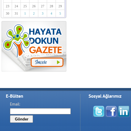
23
24
25
26
27
28
29
30
31
1
2
3
4
5
Email: